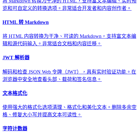
将 Markdown 转换为干净的 HTML，支持富文本编辑、实时预
览和可自定义的转换选项。非常适合开发者和内容创作者。
HTML 转 Markdown
将 HTML 内容转换为干净、可读的 Markdown，支持富文本编
辑和源代码输入。非常适合文档和内容迁移。
JWT 解析器
解码和检查 JSON Web 令牌（JWT），具有实时验证功能。在
浏览器中安全地查看头部、载荷和签名信息。
文本格式化
使用强大的格式化选项清理、格式化和美化文本。删除多余空
格、修复大小写并提高文本可读性。
字符计数器