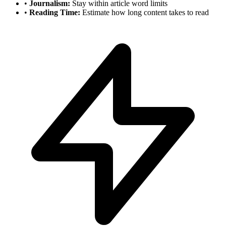
•
Journalism:
Stay within article word limits
•
Reading Time:
Estimate how long content takes to read