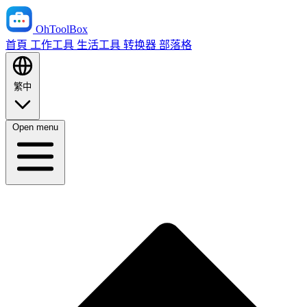
OhToolBox
首頁
工作工具
生活工具
转换器
部落格
繁中
Open menu