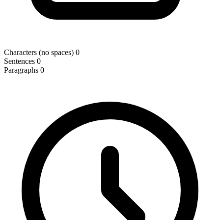
Characters (no spaces)
0
Sentences
0
Paragraphs
0