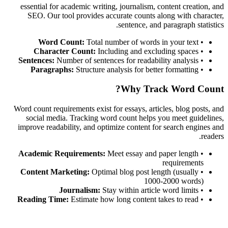
essential for academic writing, journalism, content creation, and
SEO. Our tool provides accurate counts along with character,
sentence, and paragraph statistics.
Word Count:
Total number of words in your text
•
Character Count:
Including and excluding spaces
•
Sentences:
Number of sentences for readability analysis
•
Paragraphs:
Structure analysis for better formatting
•
Why Track Word Count?
Word count requirements exist for essays, articles, blog posts, and
social media. Tracking word count helps you meet guidelines,
improve readability, and optimize content for search engines and
readers.
Academic Requirements:
Meet essay and paper length
•
requirements
Content Marketing:
Optimal blog post length (usually
•
1000-2000 words)
Journalism:
Stay within article word limits
•
Reading Time:
Estimate how long content takes to read
•