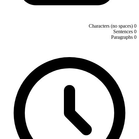
Characters (no spaces)
0
Sentences
0
Paragraphs
0