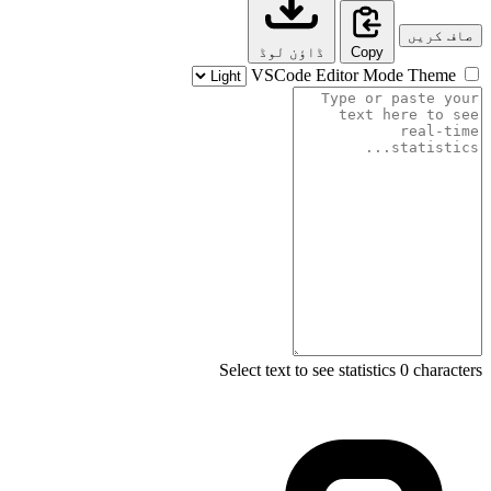
صاف کریں
Copy
ڈاؤن لوڈ
Theme
VSCode Editor Mode
Select text to see statistics
0 characters